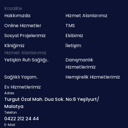
Kozalite
Hakkımızda
Hizmet Alanlarımız
Online Hizmetler
TMS
Sosyal Projelerimiz
Ekibimiz
Kliniğimiz
İletişim
Hizmet Alanlarımız
Yetişkin Ruh Sağlığı..
Danışmanlık
Hizmetlerimiz
Sağlıklı Yaşam..
Hemşirelik Hizmetlerimiz
Ev Hizmetlerimiz
Adres
Turgut Özal Mah. Dua Sok. No:6 Yeşilyurt/
Malatya
Telefon
0422 212 24 44
E-Mail